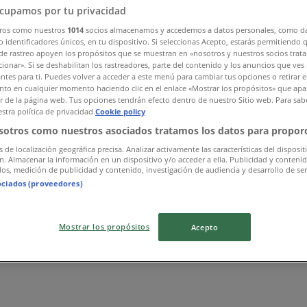
cupamos por tu privacidad
ros como nuestros
1014
socios almacenamos y accedemos a datos personales, como d
 identificadores únicos, en tu dispositivo. Si seleccionas Acepto, estarás permitiendo 
de rastreo apoyen los propósitos que se muestran en «nosotros y nuestros socios trat
ionar». Si se deshabilitan los rastreadores, parte del contenido y los anuncios que ves
antes para ti. Puedes volver a acceder a este menú para cambiar tus opciones o retirar e
to en cualquier momento haciendo clic en el enlace «Mostrar los propósitos» que apar
or de la página web. Tus opciones tendrán efecto dentro de nuestro Sitio web. Para sab
stra política de privacidad.
Cookie policy
sotros como nuestros asociados tratamos los datos para proporc
s de localización geográfica precisa. Analizar activamente las características del disposit
ón. Almacenar la información en un dispositivo y/o acceder a ella. Publicidad y conteni
os, medición de publicidad y contenido, investigación de audiencia y desarrollo de ser
ociados (proveedores)
Mostrar los propósitos
Acepto