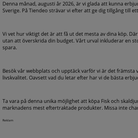
Denna månad, augusti år 2026, är vi glada att kunna erbjud
Sverige. På Tiendeo strävar vi efter att ge dig tillgång till
Vi vet hur viktigt det är att få ut det mesta av dina köp. D
utan att överskrida din budget. Vårt urval inkluderar en stor
spara.
Besök vår webbplats och upptäck varför vi är det främsta 
livskvalitet. Oavsett vad du letar efter har vi de bästa e
Ta vara på denna unika möjlighet att köpa Fisk och skaldju
marknadens mest eftertraktade produkter. Missa inte chansen
Reklam