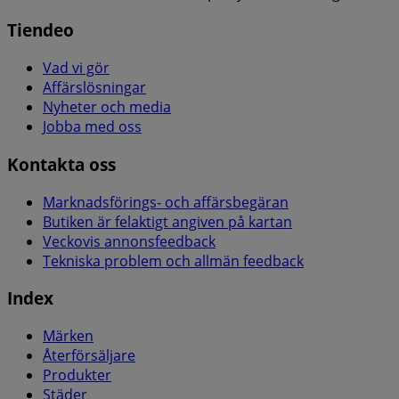
Tiendeo
Vad vi gör
Affärslösningar
Nyheter och media
Jobba med oss
Kontakta oss
Marknadsförings- och affärsbegäran
Butiken är felaktigt angiven på kartan
Veckovis annonsfeedback
Tekniska problem och allmän feedback
Index
Märken
Återförsäljare
Produkter
Städer