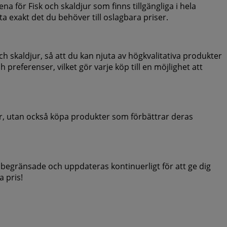
 för Fisk och skaldjur som finns tillgängliga i hela
tta exakt det du behöver till oslagbara priser.
ch skaldjur, så att du kan njuta av högkvalitativa produkter
 preferenser, vilket gör varje köp till en möjlighet att
ar, utan också köpa produkter som förbättrar deras
dsbegränsade och uppdateras kontinuerligt för att ge dig
a pris!