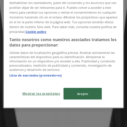
deshabilitan los rastreadores, parte del contenido y los anuncios que ves
podrían dejar de ser relevantes para ti. Puedes volver a acceder a este
menú para cambiar tus opciones o retirar el consentimiento en cualquier
momento haciendo clic en el enlace «Mostrar los propósitos» que aparece
en el en la parte inferior de la página web. Tus opciones tendrán efecto
dentro de nuestro Sitio web. Para saber más, consulta nuestra política de
privacidad.
Cookie policy
Tanto nosotros como nuestros asociados tratamos los
datos para proporcionar:
Utilizar datos de localización geográfica precisa. Analizar activamente las
características del dispositivo para su identificación. Almacenar la
información en un dispositivo y/o acceder a ella. Publicidad y contenido
personalizados, medición de publicidad y contenido, investigación de
audiencia y desarrollo de servicios.
Lista de asociados (proveedores)
{"numCatalogs":0}
Andra användare tittade också på
Mostrar los propósitos
Acepto
dessa kataloger
Ny