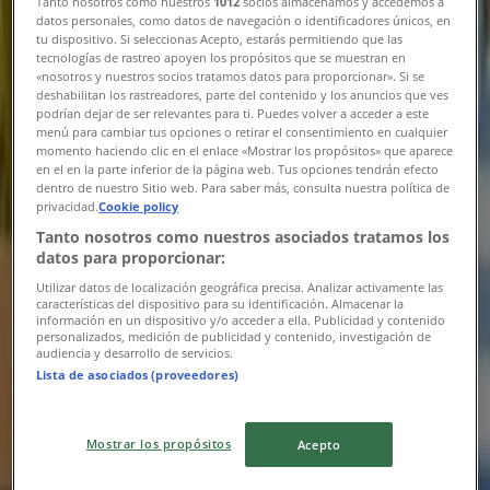
Tanto nosotros como nuestros
1012
socios almacenamos y accedemos a
EKO
datos personales, como datos de navegación o identificadores únicos, en
tu dispositivo. Si seleccionas Acepto, estarás permitiendo que las
tecnologías de rastreo apoyen los propósitos que se muestran en
Aktuella deals och erbjudanden
«nosotros y nuestros socios tratamos datos para proporcionar». Si se
deshabilitan los rastreadores, parte del contenido y los anuncios que ves
Utgår den 19/8
podrían dejar de ser relevantes para ti. Puedes volver a acceder a este
menú para cambiar tus opciones o retirar el consentimiento en cualquier
Ny
momento haciendo clic en el enlace «Mostrar los propósitos» que aparece
en el en la parte inferior de la página web. Tus opciones tendrán efecto
dentro de nuestro Sitio web. Para saber más, consulta nuestra política de
privacidad.
Cookie policy
MQ
Tanto nosotros como nuestros asociados tratamos los
datos para proporcionar:
Upp till 70%!
Utilizar datos de localización geográfica precisa. Analizar activamente las
características del dispositivo para su identificación. Almacenar la
Utgår den 18/8
información en un dispositivo y/o acceder a ella. Publicidad y contenido
Ny
personalizados, medición de publicidad y contenido, investigación de
audiencia y desarrollo de servicios.
Lista de asociados (proveedores)
Gina Tricot
Mostrar los propósitos
Acepto
All rea 70%!