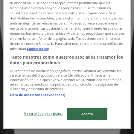
tu dispositivo. Si seleccionas Acepto, estarás permitiendo que las
tecnologías de rastreo apoyen los propósitos que se muestran en
«nosotros y nuestros socios tratamos datos para proporcionar». Si se
deshabilitan los rastreadores, parte del contenido y los anuncios que ves
podrían dejar de ser relevantes para ti. Puedes volver a acceder a este
menú para cambiar tus opciones o retirar el consentimiento en cualquier
momento haciendo clic en el enlace «Mostrar los propósitos» que aparece
en el en la parte inferior de la página web. Tus opciones tendrán efecto
dentro de nuestro Sitio web. Para saber más, consulta nuestra política de
privacidad.
Cookie policy
Tanto nosotros como nuestros asociados tratamos los
datos para proporcionar:
Utilizar datos de localización geográfica precisa. Analizar activamente las
características del dispositivo para su identificación. Almacenar la
información en un dispositivo y/o acceder a ella. Publicidad y contenido
{"numCatalogs":0}
personalizados, medición de publicidad y contenido, investigación de
audiencia y desarrollo de servicios.
Andra användare tittade också på
Lista de asociados (proveedores)
dessa kataloger
Mostrar los propósitos
Acepto
Ny