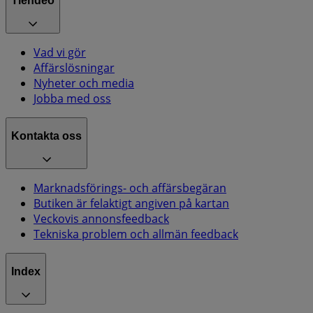
Tiendeo
Vad vi gör
Affärslösningar
Nyheter och media
Jobba med oss
Kontakta oss
Marknadsförings- och affärsbegäran
Butiken är felaktigt angiven på kartan
Veckovis annonsfeedback
Tekniska problem och allmän feedback
Index