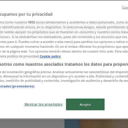
Con
cupamos por tu privacidad
ros como nuestros
1012
socios almacenamos y accedemos a datos personales, como d
 identificadores únicos, en tu dispositivo. Si seleccionas Acepto, estarás permitiendo 
de rastreo apoyen los propósitos que se muestran en «nosotros y nuestros socios trat
ionar». Si se deshabilitan los rastreadores, parte del contenido y los anuncios que ves
antes para ti. Puedes volver a acceder a este menú para cambiar tus opciones o retirar e
to en cualquier momento haciendo clic en el enlace «Mostrar los propósitos» que apar
or de la página web. Tus opciones tendrán efecto dentro de nuestro Sitio web. Para sab
stra política de privacidad.
Cookie policy
sotros como nuestros asociados tratamos los datos para proporc
s de localización geográfica precisa. Analizar activamente las características del disposit
ón. Almacenar la información en un dispositivo y/o acceder a ella. Publicidad y conteni
os, medición de publicidad y contenido, investigación de audiencia y desarrollo de ser
ociados (proveedores)
Mostrar los propósitos
Acepto