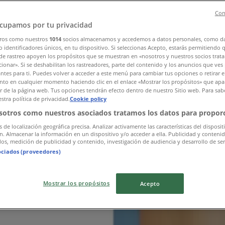
Con
cupamos por tu privacidad
ros como nuestros
1014
socios almacenamos y accedemos a datos personales, como d
 identificadores únicos, en tu dispositivo. Si seleccionas Acepto, estarás permitiendo 
de rastreo apoyen los propósitos que se muestran en «nosotros y nuestros socios trat
ionar». Si se deshabilitan los rastreadores, parte del contenido y los anuncios que ves
antes para ti. Puedes volver a acceder a este menú para cambiar tus opciones o retirar e
to en cualquier momento haciendo clic en el enlace «Mostrar los propósitos» que apar
or de la página web. Tus opciones tendrán efecto dentro de nuestro Sitio web. Para sab
stra política de privacidad.
Cookie policy
sotros como nuestros asociados tratamos los datos para proporc
s de localización geográfica precisa. Analizar activamente las características del disposit
ón. Almacenar la información en un dispositivo y/o acceder a ella. Publicidad y conteni
os, medición de publicidad y contenido, investigación de audiencia y desarrollo de ser
ociados (proveedores)
Mostrar los propósitos
Acepto