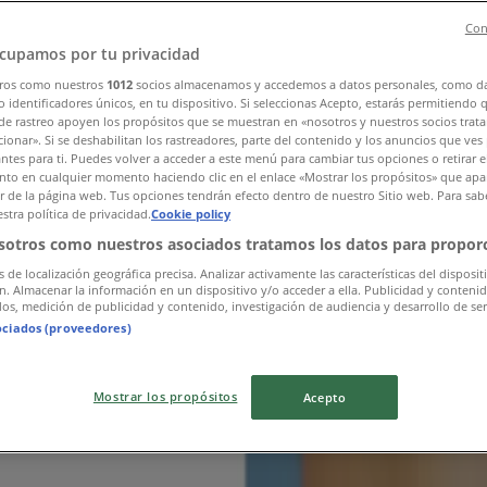
Con
cupamos por tu privacidad
ros como nuestros
1012
socios almacenamos y accedemos a datos personales, como d
 identificadores únicos, en tu dispositivo. Si seleccionas Acepto, estarás permitiendo 
de rastreo apoyen los propósitos que se muestran en «nosotros y nuestros socios trat
ionar». Si se deshabilitan los rastreadores, parte del contenido y los anuncios que ves
antes para ti. Puedes volver a acceder a este menú para cambiar tus opciones o retirar e
to en cualquier momento haciendo clic en el enlace «Mostrar los propósitos» que apar
or de la página web. Tus opciones tendrán efecto dentro de nuestro Sitio web. Para sab
stra política de privacidad.
Cookie policy
sotros como nuestros asociados tratamos los datos para proporc
s de localización geográfica precisa. Analizar activamente las características del disposit
ón. Almacenar la información en un dispositivo y/o acceder a ella. Publicidad y conteni
os, medición de publicidad y contenido, investigación de audiencia y desarrollo de ser
ociados (proveedores)
Mostrar los propósitos
Acepto