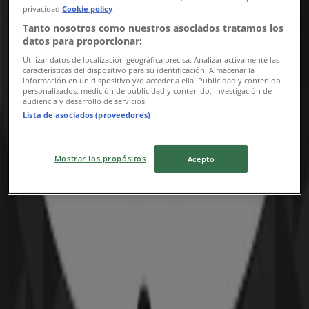
privacidad.
Cookie policy
Reklam
Tanto nosotros como nuestros asociados tratamos los
datos para proporcionar:
Utilizar datos de localización geográfica precisa. Analizar activamente las
características del dispositivo para su identificación. Almacenar la
información en un dispositivo y/o acceder a ella. Publicidad y contenido
personalizados, medición de publicidad y contenido, investigación de
audiencia y desarrollo de servicios.
Lista de asociados (proveedores)
Mostrar los propósitos
Acepto
{"numCatalogs":0}
Andra användare tittade också på
dessa kataloger