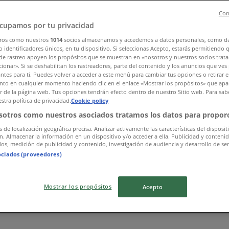
Con
cupamos por tu privacidad
ros como nuestros
1014
socios almacenamos y accedemos a datos personales, como d
 identificadores únicos, en tu dispositivo. Si seleccionas Acepto, estarás permitiendo 
de rastreo apoyen los propósitos que se muestran en «nosotros y nuestros socios trat
ionar». Si se deshabilitan los rastreadores, parte del contenido y los anuncios que ves
antes para ti. Puedes volver a acceder a este menú para cambiar tus opciones o retirar e
to en cualquier momento haciendo clic en el enlace «Mostrar los propósitos» que apar
X i Varberg
or de la página web. Tus opciones tendrán efecto dentro de nuestro Sitio web. Para sab
stra política de privacidad.
Cookie policy
sotros como nuestros asociados tratamos los datos para proporc
s de localización geográfica precisa. Analizar activamente las características del disposit
ón. Almacenar la información en un dispositivo y/o acceder a ella. Publicidad y conteni
os, medición de publicidad y contenido, investigación de audiencia y desarrollo de ser
ociados (proveedores)
Mostrar los propósitos
Acepto