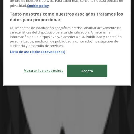
dentro de nuestro Sitio web. Para saber más, consulta nuestra política de
privacidad.
Cookie policy
Tanto nosotros como nuestros asociados tratamos los
datos para proporcionar:
Utilizar datos de localización geográfica precisa. Analizar activamente las
características del dispositivo para su identificación. Almacenar la
información en un dispositivo y/o acceder a ella. Publicidad y contenido
personalizados, medición de publicidad y contenido, investigación de
audiencia y desarrollo de servicios.
Lista de asociados (proveedores)
{"numCatalogs":0}
Mostrar los propósitos
Acepto
Adresser och öppettider Tele2
Tele2
Drottninggatan 16, Karlstad