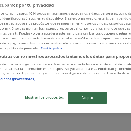
cupamos por tu privacidad
ros como nuestros
1014
socios almacenamos y accedemos a datos personales, como d
 identificadores únicos, en tu dispositivo. Si seleccionas Acepto, estarás permitiendo 
de rastreo apoyen los propósitos que se muestran en «nosotros y nuestros socios trat
ionar». Si se deshabilitan los rastreadores, parte del contenido y los anuncios que ves
antes para ti. Puedes volver a acceder a este menú para cambiar tus opciones o retirar e
to en cualquier momento haciendo clic en el enlace «Mostrar los propósitos» que apar
or de la página web. Tus opciones tendrán efecto dentro de nuestro Sitio web. Para sab
stra política de privacidad.
Cookie policy
sotros como nuestros asociados tratamos los datos para proporc
s de localización geográfica precisa. Analizar activamente las características del disposit
ón. Almacenar la información en un dispositivo y/o acceder a ella. Publicidad y conteni
os, medición de publicidad y contenido, investigación de audiencia y desarrollo de ser
ociados (proveedores)
Mostrar los propósitos
Acepto