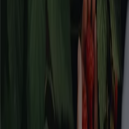
denna kategori!
Se Bygg och Trädgård erbjudanden
Reklam