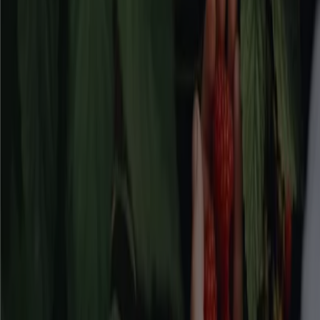
denna kategori!
Se Bygg och Trädgård erbjudanden
Reklam