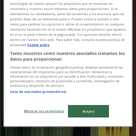
tecnologías de rastreo apoyen los propósitos que se muestran en
«nosotros y nuestros socios tratamos datos para proporcionar». Si se
Reklam
deshabilitan los rastreadores, parte del contenido y los anuncios que ves
podrían dejar de ser relevantes para ti. Puedes volver a acceder a este
menú para cambiar tus opciones o retirar el consentimiento en cualquier
momento haciendo clic en el enlace «Mostrar los propósitos» que aparece
en el en la parte inferior de la página web. Tus opciones tendrán efecto
dentro de nuestro Sitio web. Para saber más, consulta nuestra política de
privacidad.
Cookie policy
Tanto nosotros como nuestros asociados tratamos los
datos para proporcionar:
Utilizar datos de localización geográfica precisa. Analizar activamente las
características del dispositivo para su identificación. Almacenar la
información en un dispositivo y/o acceder a ella. Publicidad y contenido
personalizados, medición de publicidad y contenido, investigación de
audiencia y desarrollo de servicios.
{"numCatalogs":0}
Lista de asociados (proveedores)
Andra användare tittade också på
Mostrar los propósitos
Acepto
dessa kataloger
Ny