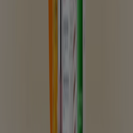
Se Apotek och Hälsa erbjudanden
Reklam