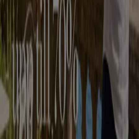
Tiendeo är en del av Shopfully, teknikföretaget som
återuppfinner lokal shopping över hela världen.
Tiendeo