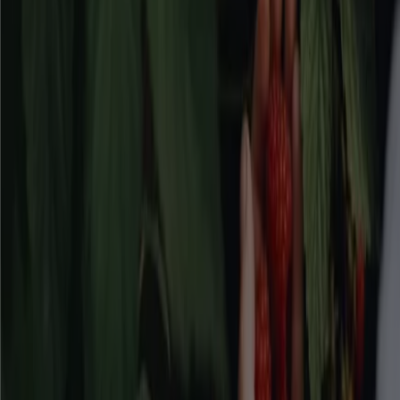
denna kategori!
Se Bygg och Trädgård erbjudanden
Reklam