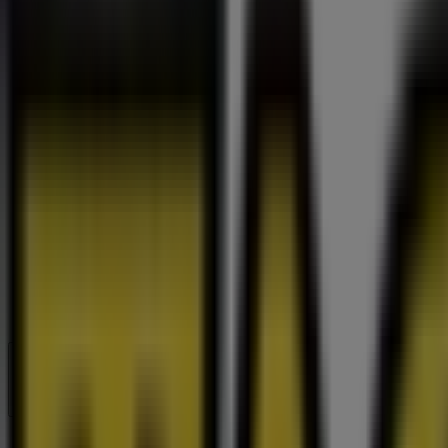
Stängt
Söndag