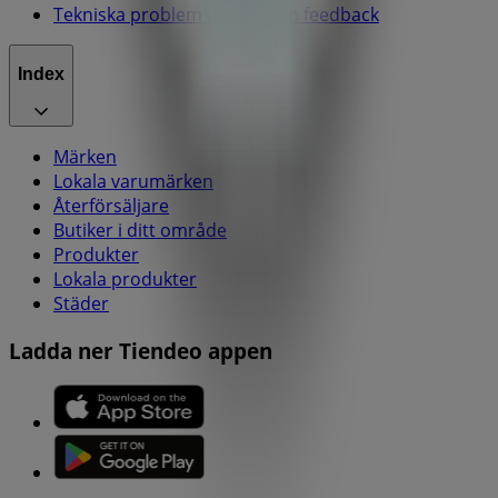
Tekniska problem och allmän feedback
Index
Märken
Lokala varumärken
Återförsäljare
Butiker i ditt område
Produkter
Lokala produkter
Städer
Ladda ner Tiendeo appen