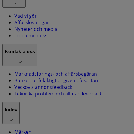
Vad vi gör
Affärslösningar
Nyheter och media
Jobba med oss
Kontakta oss
Marknadsförings- och affärsbegäran
Butiken är felaktigt angiven på kartan
Veckovis annonsfeedback
Tekniska problem och allmän feedback
Index
Märken