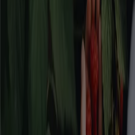
denna kategori!
Se Bygg och Trädgård erbjudanden
Reklam