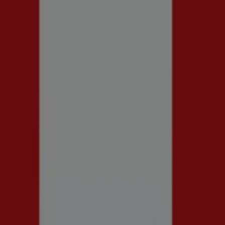
er i Sundsvall