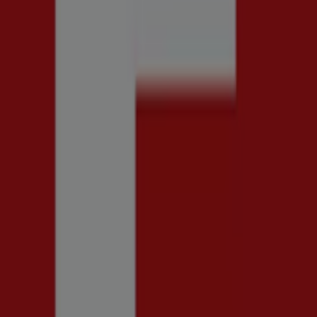
essa kataloger