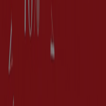
Se Kläder, Skor och Accessoarer erbjudanden
Reklam