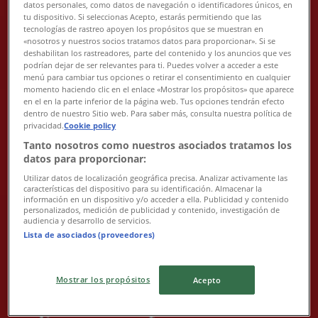
datos personales, como datos de navegación o identificadores únicos, en
Kategorier:
Kläder, Skor och Accessoarer
tu dispositivo. Si seleccionas Acepto, estarás permitiendo que las
tecnologías de rastreo apoyen los propósitos que se muestran en
«nosotros y nuestros socios tratamos datos para proporcionar». Si se
Senaste erbjudandet:
2026-07-21
deshabilitan los rastreadores, parte del contenido y los anuncios que ves
podrían dejar de ser relevantes para ti. Puedes volver a acceder a este
menú para cambiar tus opciones o retirar el consentimiento en cualquier
momento haciendo clic en el enlace «Mostrar los propósitos» que aparece
en el en la parte inferior de la página web. Tus opciones tendrán efecto
dentro de nuestro Sitio web. Para saber más, consulta nuestra política de
privacidad.
Cookie policy
Ur&Penn
Tanto nosotros como nuestros asociados tratamos los
datos para proporcionar:
Upp till 70%!
Utilizar datos de localización geográfica precisa. Analizar activamente las
características del dispositivo para su identificación. Almacenar la
Utgår den 15/8
información en un dispositivo y/o acceder a ella. Publicidad y contenido
personalizados, medición de publicidad y contenido, investigación de
{"numCatalogs":1}
audiencia y desarrollo de servicios.
Lista de asociados (proveedores)
Andra användare tittade också på
dessa kataloger
Mostrar los propósitos
Acepto