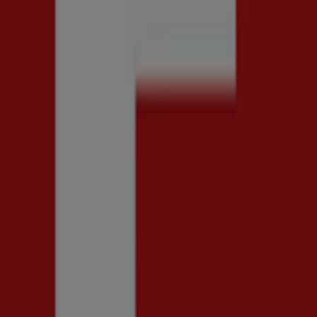
essa kataloger