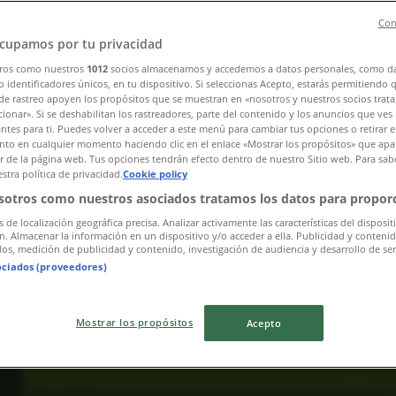
Con
cupamos por tu privacidad
ros como nuestros
1012
socios almacenamos y accedemos a datos personales, como d
 identificadores únicos, en tu dispositivo. Si seleccionas Acepto, estarás permitiendo 
de rastreo apoyen los propósitos que se muestran en «nosotros y nuestros socios trat
ionar». Si se deshabilitan los rastreadores, parte del contenido y los anuncios que ves
antes para ti. Puedes volver a acceder a este menú para cambiar tus opciones o retirar e
to en cualquier momento haciendo clic en el enlace «Mostrar los propósitos» que apar
 Färg i Karlstad
or de la página web. Tus opciones tendrán efecto dentro de nuestro Sitio web. Para sab
stra política de privacidad.
Cookie policy
sotros como nuestros asociados tratamos los datos para proporc
s de localización geográfica precisa. Analizar activamente las características del disposit
ón. Almacenar la información en un dispositivo y/o acceder a ella. Publicidad y conteni
os, medición de publicidad y contenido, investigación de audiencia y desarrollo de ser
ociados (proveedores)
Mostrar los propósitos
Acepto