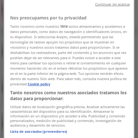
Senaste erbjudandet:
2026-01-01
Continuar sin aceptar
Nos preocupamos por tu privacidad
Tanto nosotros como nuestros
1014
socios almacenamos y accedemos a
datos personales, como datos de navegación o identificadores únicos, en
tu dispositivo. Si seleccionas Acepto, estarás permitiendo que las
tecnologías de rastreo apoyen los propósitos que se muestran en
Ford
«nosotros y nuestros socios tratamos datos para proporcionar». Si se
deshabilitan los rastreadores, parte del contenido y los anuncios que ves
Prislista capri.
podrían dejar de ser relevantes para ti. Puedes volver a acceder a este
menú para cambiar tus opciones o retirar el consentimiento en cualquier
momento haciendo clic en el enlace «Mostrar los propósitos» que aparece
Utgår den 31/12
en el en la parte inferior de la página web. Tus opciones tendrán efecto
dentro de nuestro Sitio web. Para saber más, consulta nuestra política de
privacidad.
Cookie policy
Tanto nosotros como nuestros asociados tratamos los
Ford
datos para proporcionar:
Utilizar datos de localización geográfica precisa. Analizar activamente las
Rek prislista kuga.
características del dispositivo para su identificación. Almacenar la
información en un dispositivo y/o acceder a ella. Publicidad y contenido
personalizados, medición de publicidad y contenido, investigación de
Utgår den 31/12
3.9 km - Västerås
audiencia y desarrollo de servicios.
Lista de asociados (proveedores)