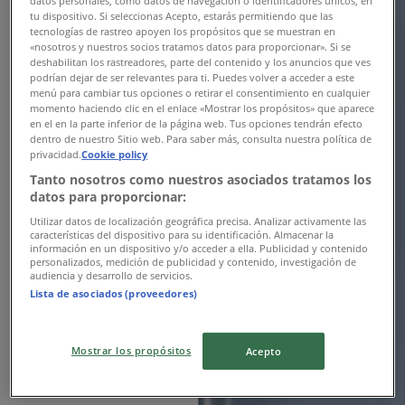
datos personales, como datos de navegación o identificadores únicos, en
tu dispositivo. Si seleccionas Acepto, estarás permitiendo que las
tecnologías de rastreo apoyen los propósitos que se muestran en
«nosotros y nuestros socios tratamos datos para proporcionar». Si se
deshabilitan los rastreadores, parte del contenido y los anuncios que ves
podrían dejar de ser relevantes para ti. Puedes volver a acceder a este
menú para cambiar tus opciones o retirar el consentimiento en cualquier
momento haciendo clic en el enlace «Mostrar los propósitos» que aparece
en el en la parte inferior de la página web. Tus opciones tendrán efecto
dentro de nuestro Sitio web. Para saber más, consulta nuestra política de
privacidad.
Cookie policy
Tanto nosotros como nuestros asociados tratamos los
datos para proporcionar:
Utilizar datos de localización geográfica precisa. Analizar activamente las
características del dispositivo para su identificación. Almacenar la
{"numCatalogs":0}
información en un dispositivo y/o acceder a ella. Publicidad y contenido
personalizados, medición de publicidad y contenido, investigación de
audiencia y desarrollo de servicios.
Andra användare tittade också på
Lista de asociados (proveedores)
dessa kataloger
Mostrar los propósitos
Acepto
Ny