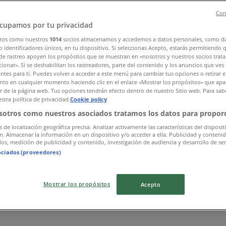
Con
cupamos por tu privacidad
ros como nuestros
1014
socios almacenamos y accedemos a datos personales, como d
 identificadores únicos, en tu dispositivo. Si seleccionas Acepto, estarás permitiendo 
de rastreo apoyen los propósitos que se muestran en «nosotros y nuestros socios trat
ionar». Si se deshabilitan los rastreadores, parte del contenido y los anuncios que ves
antes para ti. Puedes volver a acceder a este menú para cambiar tus opciones o retirar e
to en cualquier momento haciendo clic en el enlace «Mostrar los propósitos» que apar
& Company i Stockholm
or de la página web. Tus opciones tendrán efecto dentro de nuestro Sitio web. Para sab
stra política de privacidad.
Cookie policy
sotros como nuestros asociados tratamos los datos para proporc
s de localización geográfica precisa. Analizar activamente las características del disposit
ón. Almacenar la información en un dispositivo y/o acceder a ella. Publicidad y conteni
os, medición de publicidad y contenido, investigación de audiencia y desarrollo de ser
ociados (proveedores)
Mostrar los propósitos
Acepto