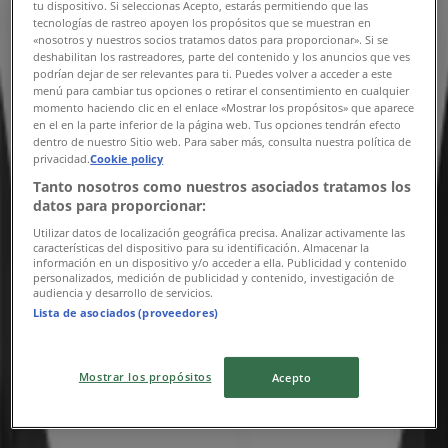
tu dispositivo. Si seleccionas Acepto, estarás permitiendo que las
tecnologías de rastreo apoyen los propósitos que se muestran en
«nosotros y nuestros socios tratamos datos para proporcionar». Si se
deshabilitan los rastreadores, parte del contenido y los anuncios que ves
podrían dejar de ser relevantes para ti. Puedes volver a acceder a este
menú para cambiar tus opciones o retirar el consentimiento en cualquier
momento haciendo clic en el enlace «Mostrar los propósitos» que aparece
en el en la parte inferior de la página web. Tus opciones tendrán efecto
dentro de nuestro Sitio web. Para saber más, consulta nuestra política de
privacidad.
Cookie policy
Tanto nosotros como nuestros asociados tratamos los
datos para proporcionar:
Utilizar datos de localización geográfica precisa. Analizar activamente las
características del dispositivo para su identificación. Almacenar la
información en un dispositivo y/o acceder a ella. Publicidad y contenido
{"numCatalogs":0}
personalizados, medición de publicidad y contenido, investigación de
audiencia y desarrollo de servicios.
Andra användare tittade också på
Lista de asociados (proveedores)
dessa kataloger
Mostrar los propósitos
Acepto