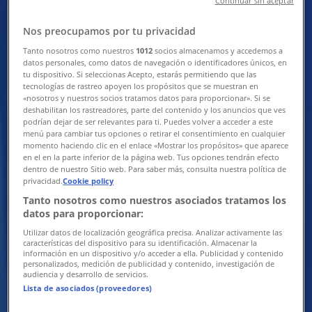
Continuar sin aceptar
Nos preocupamos por tu privacidad
Tanto nosotros como nuestros
1012
socios almacenamos y accedemos a
Tempo
datos personales, como datos de navegación o identificadores únicos, en
tu dispositivo. Si seleccionas Acepto, estarás permitiendo que las
Poesigatan 20B, Örebro
tecnologías de rastreo apoyen los propósitos que se muestran en
«nosotros y nuestros socios tratamos datos para proporcionar». Si se
deshabilitan los rastreadores, parte del contenido y los anuncios que ves
5.4 km
podrían dejar de ser relevantes para ti. Puedes volver a acceder a este
menú para cambiar tus opciones o retirar el consentimiento en cualquier
Öppna
momento haciendo clic en el enlace «Mostrar los propósitos» que aparece
en el en la parte inferior de la página web. Tus opciones tendrán efecto
dentro de nuestro Sitio web. Para saber más, consulta nuestra política de
privacidad.
Cookie policy
Tanto nosotros como nuestros asociados tratamos los
Tempo
datos para proporcionar:
Utilizar datos de localización geográfica precisa. Analizar activamente las
Varbergagatan 97, Örebro
características del dispositivo para su identificación. Almacenar la
información en un dispositivo y/o acceder a ella. Publicidad y contenido
personalizados, medición de publicidad y contenido, investigación de
6.9 km
audiencia y desarrollo de servicios.
Lista de asociados (proveedores)
Öppna