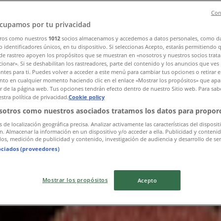
Con
cupamos por tu privacidad
ros como nuestros
1012
socios almacenamos y accedemos a datos personales, como d
 identificadores únicos, en tu dispositivo. Si seleccionas Acepto, estarás permitiendo 
de rastreo apoyen los propósitos que se muestran en «nosotros y nuestros socios trat
ionar». Si se deshabilitan los rastreadores, parte del contenido y los anuncios que ves
antes para ti. Puedes volver a acceder a este menú para cambiar tus opciones o retirar e
to en cualquier momento haciendo clic en el enlace «Mostrar los propósitos» que apar
i Västerås
or de la página web. Tus opciones tendrán efecto dentro de nuestro Sitio web. Para sab
stra política de privacidad.
Cookie policy
sotros como nuestros asociados tratamos los datos para proporc
s de localización geográfica precisa. Analizar activamente las características del disposit
ón. Almacenar la información en un dispositivo y/o acceder a ella. Publicidad y conteni
os, medición de publicidad y contenido, investigación de audiencia y desarrollo de ser
ociados (proveedores)
Mostrar los propósitos
Acepto