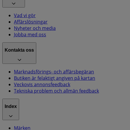
Vad vi gör
Affärslösningar
Nyheter och media
Jobba med oss
Kontakta oss
Marknadsförings- och affärsbegäran
Butiken är felaktigt angiven på kartan
Veckovis annonsfeedback
Tekniska problem och allmän feedback
Index
Märken