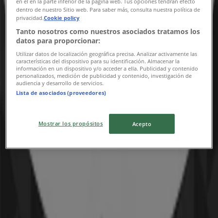
en el en la parte inferior de la página web. Tus opciones tendrán efecto
dentro de nuestro Sitio web. Para saber más, consulta nuestra política de
privacidad.
Cookie policy
Tanto nosotros como nuestros asociados tratamos los
datos para proporcionar:
Utilizar datos de localización geográfica precisa. Analizar activamente las
características del dispositivo para su identificación. Almacenar la
información en un dispositivo y/o acceder a ella. Publicidad y contenido
personalizados, medición de publicidad y contenido, investigación de
audiencia y desarrollo de servicios.
Lista de asociados (proveedores)
{"numCatalogs":0}
Mostrar los propósitos
Acepto
Adresser och öppettider Tre
Tre
Väla Centrum, Ödåkra