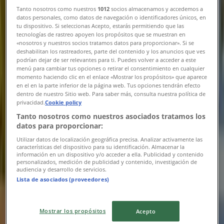
Tanto nosotros como nuestros
1012
socios almacenamos y accedemos a
datos personales, como datos de navegación o identificadores únicos, en
ICA Maxi
tu dispositivo. Si seleccionas Acepto, estarás permitiendo que las
tecnologías de rastreo apoyen los propósitos que se muestran en
Köpmangatan 18, Kumla
«nosotros y nuestros socios tratamos datos para proporcionar». Si se
deshabilitan los rastreadores, parte del contenido y los anuncios que ves
4.7 km
podrían dejar de ser relevantes para ti. Puedes volver a acceder a este
menú para cambiar tus opciones o retirar el consentimiento en cualquier
Öppna
momento haciendo clic en el enlace «Mostrar los propósitos» que aparece
en el en la parte inferior de la página web. Tus opciones tendrán efecto
dentro de nuestro Sitio web. Para saber más, consulta nuestra política de
privacidad.
Cookie policy
Tanto nosotros como nuestros asociados tratamos los
datos para proporcionar:
ICA Maxi
Utilizar datos de localización geográfica precisa. Analizar activamente las
Sörbyängsvägen 24-30, Örebro
características del dispositivo para su identificación. Almacenar la
información en un dispositivo y/o acceder a ella. Publicidad y contenido
personalizados, medición de publicidad y contenido, investigación de
11.4 km
audiencia y desarrollo de servicios.
Lista de asociados (proveedores)
Öppna
Mostrar los propósitos
Acepto