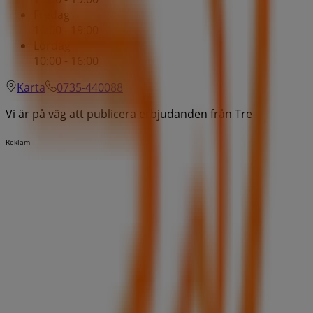
Fredag
10:00 - 19:00
Lördag
10:00 - 16:00
Karta
0735-440088
Vi är på väg att publicera erbjudanden från Tre
Reklam