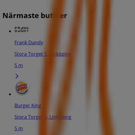
Närmaste butiker
Frank Dandy
Stora Torget 5, Linköping
5 m
Burger King
Stora Torget 5, Linköping
5 m