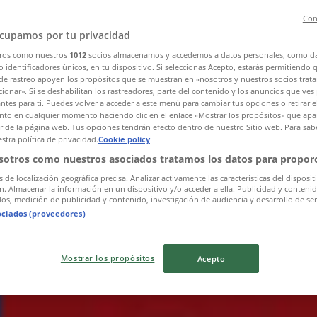
Con
cupamos por tu privacidad
ros como nuestros
1012
socios almacenamos y accedemos a datos personales, como d
 identificadores únicos, en tu dispositivo. Si seleccionas Acepto, estarás permitiendo 
de rastreo apoyen los propósitos que se muestran en «nosotros y nuestros socios trat
ionar». Si se deshabilitan los rastreadores, parte del contenido y los anuncios que ves
antes para ti. Puedes volver a acceder a este menú para cambiar tus opciones o retirar e
to en cualquier momento haciendo clic en el enlace «Mostrar los propósitos» que apar
Uppsala
or de la página web. Tus opciones tendrán efecto dentro de nuestro Sitio web. Para sab
stra política de privacidad.
Cookie policy
sotros como nuestros asociados tratamos los datos para proporc
s de localización geográfica precisa. Analizar activamente las características del disposit
ón. Almacenar la información en un dispositivo y/o acceder a ella. Publicidad y conteni
os, medición de publicidad y contenido, investigación de audiencia y desarrollo de ser
ociados (proveedores)
Mostrar los propósitos
Acepto