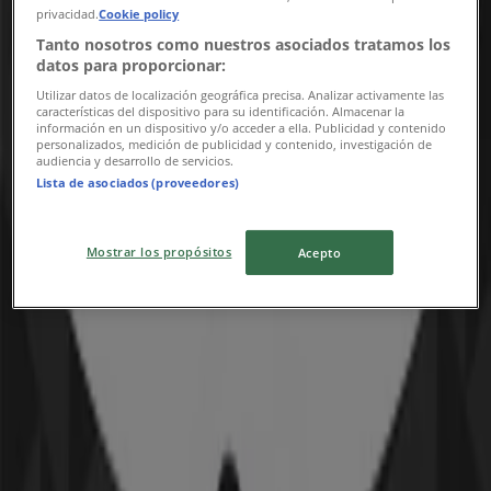
privacidad.
Cookie policy
Tanto nosotros como nuestros asociados tratamos los
datos para proporcionar:
Utilizar datos de localización geográfica precisa. Analizar activamente las
características del dispositivo para su identificación. Almacenar la
información en un dispositivo y/o acceder a ella. Publicidad y contenido
personalizados, medición de publicidad y contenido, investigación de
audiencia y desarrollo de servicios.
Lista de asociados (proveedores)
{"numCatalogs":0}
Mostrar los propósitos
Acepto
Adresser och öppettider Apple
Apple
Stora Marknadsvägen, 183 70 Täby, Täby