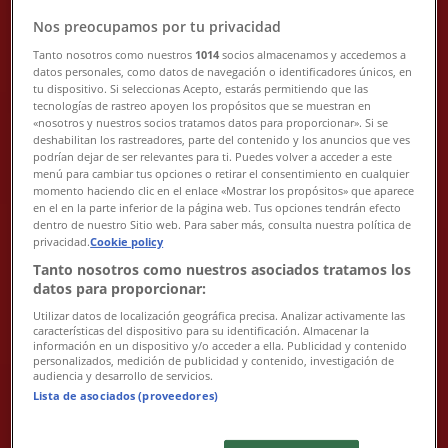
Reklam
Nos preocupamos por tu privacidad
Tanto nosotros como nuestros
1014
socios almacenamos y accedemos a
datos personales, como datos de navegación o identificadores únicos, en
tu dispositivo. Si seleccionas Acepto, estarás permitiendo que las
tecnologías de rastreo apoyen los propósitos que se muestran en
«nosotros y nuestros socios tratamos datos para proporcionar». Si se
deshabilitan los rastreadores, parte del contenido y los anuncios que ves
podrían dejar de ser relevantes para ti. Puedes volver a acceder a este
menú para cambiar tus opciones o retirar el consentimiento en cualquier
momento haciendo clic en el enlace «Mostrar los propósitos» que aparece
en el en la parte inferior de la página web. Tus opciones tendrán efecto
dentro de nuestro Sitio web. Para saber más, consulta nuestra política de
privacidad.
Cookie policy
Tanto nosotros como nuestros asociados tratamos los
{"numCatalogs":0}
datos para proporcionar:
Adresser och öppettider New
Utilizar datos de localización geográfica precisa. Analizar activamente las
características del dispositivo para su identificación. Almacenar la
Yorker
información en un dispositivo y/o acceder a ella. Publicidad y contenido
personalizados, medición de publicidad y contenido, investigación de
audiencia y desarrollo de servicios.
Lista de asociados (proveedores)
New Yorker