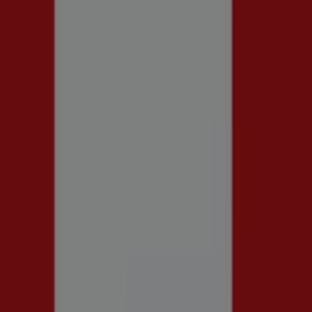
nummer
 Accessoarer i Uppsala