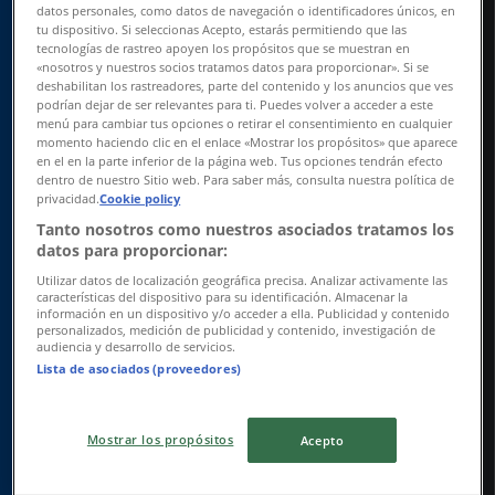
datos personales, como datos de navegación o identificadores únicos, en
tu dispositivo. Si seleccionas Acepto, estarás permitiendo que las
tecnologías de rastreo apoyen los propósitos que se muestran en
«nosotros y nuestros socios tratamos datos para proporcionar». Si se
deshabilitan los rastreadores, parte del contenido y los anuncios que ves
podrían dejar de ser relevantes para ti. Puedes volver a acceder a este
{"numCatalogs":1}
menú para cambiar tus opciones o retirar el consentimiento en cualquier
momento haciendo clic en el enlace «Mostrar los propósitos» que aparece
en el en la parte inferior de la página web. Tus opciones tendrán efecto
dentro de nuestro Sitio web. Para saber más, consulta nuestra política de
privacidad.
Cookie policy
Mest klickade Löplabbet produkter
Tanto nosotros como nuestros asociados tratamos los
datos para proporcionar:
Utilizar datos de localización geográfica precisa. Analizar activamente las
características del dispositivo para su identificación. Almacenar la
información en un dispositivo y/o acceder a ella. Publicidad y contenido
personalizados, medición de publicidad y contenido, investigación de
audiencia y desarrollo de servicios.
Lista de asociados (proveedores)
Mostrar los propósitos
Acepto
2199
,
00
Kr