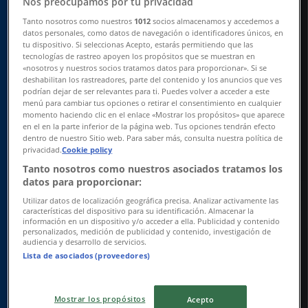
Nos preocupamos por tu privacidad
Senaste erbjudandet:
2026-07-28
Tanto nosotros como nuestros
1012
socios almacenamos y accedemos a
datos personales, como datos de navegación o identificadores únicos, en
tu dispositivo. Si seleccionas Acepto, estarás permitiendo que las
tecnologías de rastreo apoyen los propósitos que se muestran en
«nosotros y nuestros socios tratamos datos para proporcionar». Si se
deshabilitan los rastreadores, parte del contenido y los anuncios que ves
podrían dejar de ser relevantes para ti. Puedes volver a acceder a este
Gymgrossisten
menú para cambiar tus opciones o retirar el consentimiento en cualquier
momento haciendo clic en el enlace «Mostrar los propósitos» que aparece
Upp till 20%!
en el en la parte inferior de la página web. Tus opciones tendrán efecto
dentro de nuestro Sitio web. Para saber más, consulta nuestra política de
privacidad.
Cookie policy
Utgår den 11/8
Tanto nosotros como nuestros asociados tratamos los
{"numCatalogs":1}
datos para proporcionar:
Andra användare tittade också på
Utilizar datos de localización geográfica precisa. Analizar activamente las
características del dispositivo para su identificación. Almacenar la
dessa kataloger
información en un dispositivo y/o acceder a ella. Publicidad y contenido
personalizados, medición de publicidad y contenido, investigación de
audiencia y desarrollo de servicios.
Lista de asociados (proveedores)
Stormberg
Mostrar los propósitos
Acepto