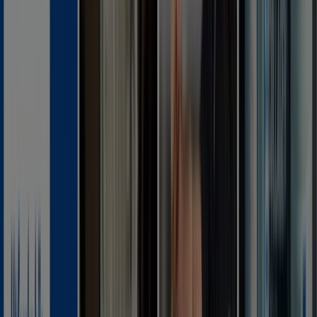
Opptil 50%!
Utgår den 31/8
Helsingborg
Sportamore
Upp till 60% rabatt!
Utgår den 17/8
Helsingborg
Outdoorexperten
Upp till 50%!
Utgår den 17/8
Helsingborg
-4 dagar