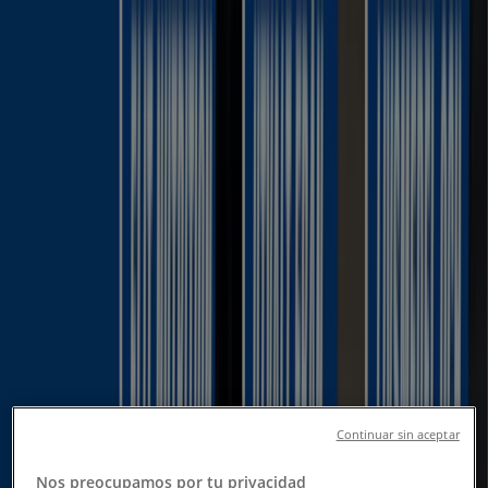
Kategorier:
Sport
Senaste erbjudandet:
2026-01-16
Löplabbet
Erbjudanden Löplabbet
Utgår den 31/1
280 m - Helsingborg
Reklam
Continuar sin aceptar
Nos preocupamos por tu privacidad