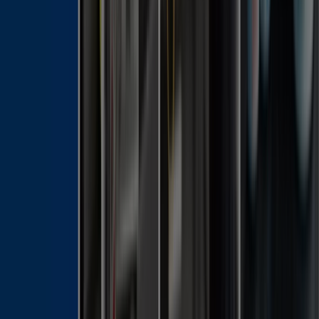
Tiendeo är en del av Shopfully, teknikföretaget som
återuppfinner lokal shopping över hela världen.
Tiendeo