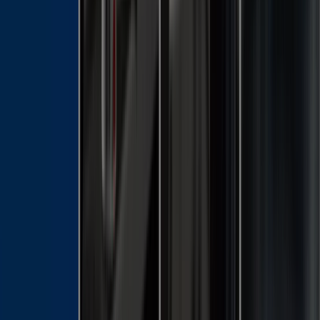
Vad vi gör
Affärslösningar
Nyheter och media
Jobba med oss
Kontakta oss
Marknadsförings- och affärsbegäran
Butiken är felaktigt angiven på kartan
Veckovis annonsfeedback
Tekniska problem och allmän feedback
Index