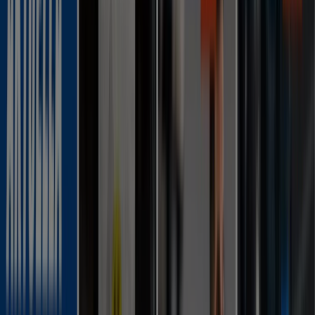
00
Kr
ACG
ULTRAFLY
TRAIL
2
3199
,
00
Kr
MTL
SPEEDARC
PEAK
TERRÄNGSKOR