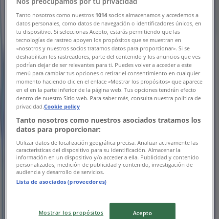
Nos preocupamos por tu privacidad
Company
Tanto nosotros como nuestros
1014
socios almacenamos y accedemos a
datos personales, como datos de navegación o identificadores únicos, en
Reklam
tu dispositivo. Si seleccionas Acepto, estarás permitiendo que las
tecnologías de rastreo apoyen los propósitos que se muestran en
«nosotros y nuestros socios tratamos datos para proporcionar». Si se
deshabilitan los rastreadores, parte del contenido y los anuncios que ves
podrían dejar de ser relevantes para ti. Puedes volver a acceder a este
menú para cambiar tus opciones o retirar el consentimiento en cualquier
momento haciendo clic en el enlace «Mostrar los propósitos» que aparece
en el en la parte inferior de la página web. Tus opciones tendrán efecto
dentro de nuestro Sitio web. Para saber más, consulta nuestra política de
privacidad.
Cookie policy
Tanto nosotros como nuestros asociados tratamos los
datos para proporcionar:
Utilizar datos de localización geográfica precisa. Analizar activamente las
características del dispositivo para su identificación. Almacenar la
{"numCatalogs":0}
información en un dispositivo y/o acceder a ella. Publicidad y contenido
personalizados, medición de publicidad y contenido, investigación de
audiencia y desarrollo de servicios.
Andra användare tittade också på
Lista de asociados (proveedores)
dessa kataloger
Mostrar los propósitos
Acepto