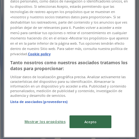
datos personales, como datos de navegación o identificadores únicos, en
tu dispositivo. Si seleccionas Acepto, estarás permitiendo que las
Reklam
tecnologías de rastreo apoyen los propósitos que se muestran en
«nosotros y nuestros socios tratamos datos para proporcionar». Si se
deshabilitan los rastreadores, parte del contenido y los anuncios que ves
podrían dejar de ser relevantes para ti. Puedes volver a acceder a este
menú para cambiar tus opciones o retirar el consentimiento en cualquier
momento haciendo clic en el enlace «Mostrar los propósitos» que aparece
en el en la parte inferior de la página web. Tus opciones tendrán efecto
dentro de nuestro Sitio web. Para saber más, consulta nuestra política de
privacidad.
Cookie policy
Tanto nosotros como nuestros asociados tratamos los
datos para proporcionar:
Utilizar datos de localización geográfica precisa. Analizar activamente las
características del dispositivo para su identificación. Almacenar la
información en un dispositivo y/o acceder a ella. Publicidad y contenido
personalizados, medición de publicidad y contenido, investigación de
{"numCatalogs":0}
audiencia y desarrollo de servicios.
Lista de asociados (proveedores)
Andra användare tittade också på
dessa kataloger
Mostrar los propósitos
Acepto
Ny