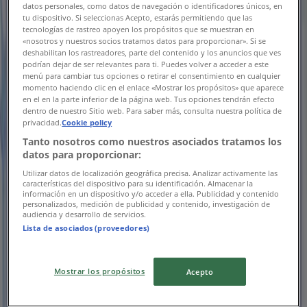
Kategorier:
Möbler och Inredning
datos personales, como datos de navegación o identificadores únicos, en
tu dispositivo. Si seleccionas Acepto, estarás permitiendo que las
tecnologías de rastreo apoyen los propósitos que se muestran en
Senaste erbjudandet:
2026-07-30
«nosotros y nuestros socios tratamos datos para proporcionar». Si se
deshabilitan los rastreadores, parte del contenido y los anuncios que ves
podrían dejar de ser relevantes para ti. Puedes volver a acceder a este
menú para cambiar tus opciones o retirar el consentimiento en cualquier
momento haciendo clic en el enlace «Mostrar los propósitos» que aparece
en el en la parte inferior de la página web. Tus opciones tendrán efecto
dentro de nuestro Sitio web. Para saber más, consulta nuestra política de
Plantagen
privacidad.
Cookie policy
Tanto nosotros como nuestros asociados tratamos los
Upp till 50%!
datos para proporcionar:
Utilizar datos de localización geográfica precisa. Analizar activamente las
Utgår den 13/8
características del dispositivo para su identificación. Almacenar la
{"numCatalogs":1}
información en un dispositivo y/o acceder a ella. Publicidad y contenido
personalizados, medición de publicidad y contenido, investigación de
audiencia y desarrollo de servicios.
Andra användare tittade också på
Lista de asociados (proveedores)
dessa kataloger
Mostrar los propósitos
Acepto
Ny