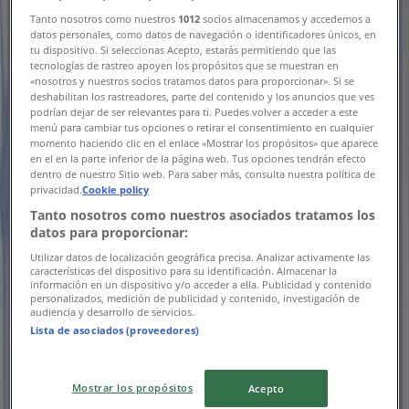
Tanto nosotros como nuestros
1012
socios almacenamos y accedemos a
Reklam
datos personales, como datos de navegación o identificadores únicos, en
tu dispositivo. Si seleccionas Acepto, estarás permitiendo que las
tecnologías de rastreo apoyen los propósitos que se muestran en
«nosotros y nuestros socios tratamos datos para proporcionar». Si se
deshabilitan los rastreadores, parte del contenido y los anuncios que ves
podrían dejar de ser relevantes para ti. Puedes volver a acceder a este
menú para cambiar tus opciones o retirar el consentimiento en cualquier
momento haciendo clic en el enlace «Mostrar los propósitos» que aparece
en el en la parte inferior de la página web. Tus opciones tendrán efecto
dentro de nuestro Sitio web. Para saber más, consulta nuestra política de
privacidad.
Cookie policy
Tanto nosotros como nuestros asociados tratamos los
datos para proporcionar:
Utilizar datos de localización geográfica precisa. Analizar activamente las
características del dispositivo para su identificación. Almacenar la
{"numCatalogs":0}
información en un dispositivo y/o acceder a ella. Publicidad y contenido
personalizados, medición de publicidad y contenido, investigación de
Andra användare tittade också på
audiencia y desarrollo de servicios.
Lista de asociados (proveedores)
dessa kataloger
Mostrar los propósitos
Acepto
Ny